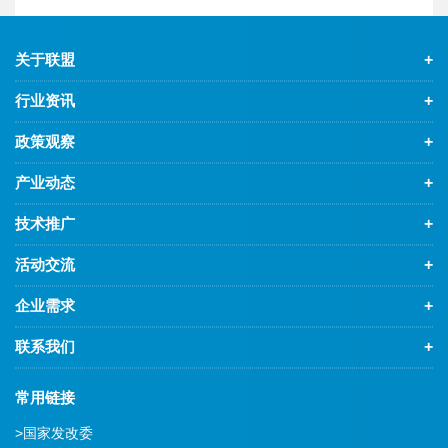
关于联盟
+
行业资讯
+
政策观察
+
产业动态
+
技术推广
+
活动交流
+
企业需求
+
联系我们
+
常用链接
>
国家发改委